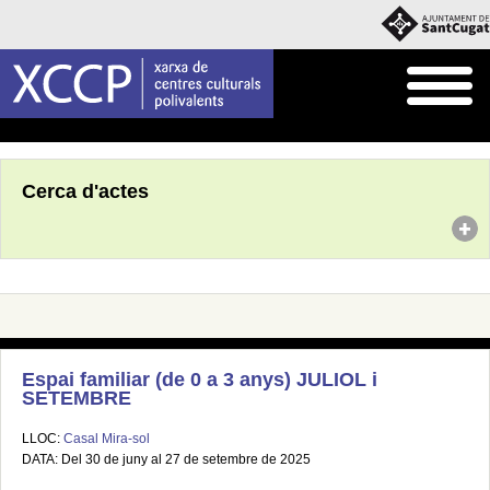
Inici
Agenda
Cerca d'actes
Espai familiar (de 0 a 3 anys) JULIOL i
SETEMBRE
LLOC:
Casal Mira-sol
DATA: Del 30 de juny al 27 de setembre de 2025