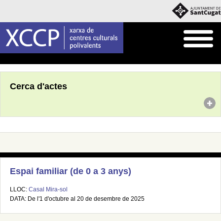
Inici
Agenda
Cerca d'actes
Espai familiar (de 0 a 3 anys)
LLOC:
Casal Mira-sol
DATA: De l'1 d'octubre al 20 de desembre de 2025