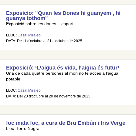
Exposició: "Quan les Dones hi guanyem , hi
guanya tothom"
Exposició sobre les dones i l’esport
LLOC:
Casal Mira-sol
DATA: De l'1 d'octubre al 31 d'octubre de 2025
Exposició: ‘L’aigua és vida, l’aigua és futur’
Una de cada quatre persones al món no té accés a l’aigua
potable.
LLOC:
Casal Mira-sol
DATA: Del 23 d'octubre al 20 de novembre de 2025
foc mata foc, a cura de Bru Embún i Iris Verge
Lloc: Torre Negra