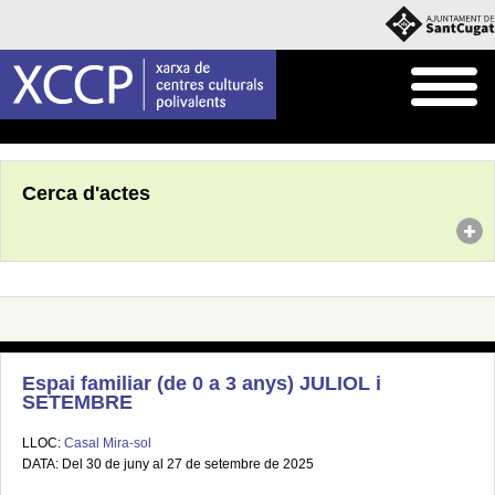
Inici
Agenda
Cerca d'actes
Espai familiar (de 0 a 3 anys) JULIOL i
SETEMBRE
LLOC:
Casal Mira-sol
DATA: Del 30 de juny al 27 de setembre de 2025