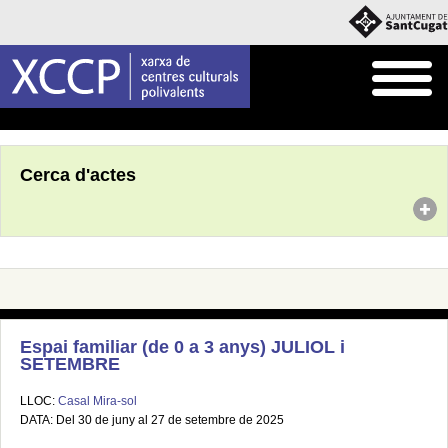
Inici
Agenda
Cerca d'actes
Espai familiar (de 0 a 3 anys) JULIOL i
SETEMBRE
LLOC:
Casal Mira-sol
DATA: Del 30 de juny al 27 de setembre de 2025