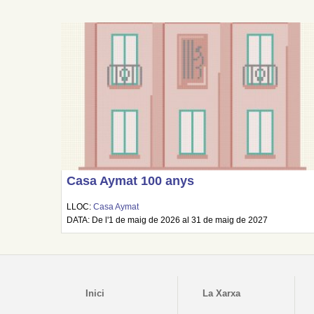
Casa Aymat 100 anys
LLOC:
Casa Aymat
DATA: De l'1 de maig de 2026 al 31 de maig de 2027
Inici
La Xarxa