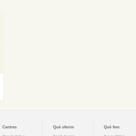
Centres
Què oferim
Què fem