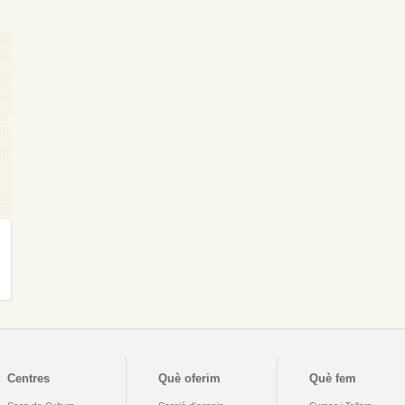
Centres
Què oferim
Què fem