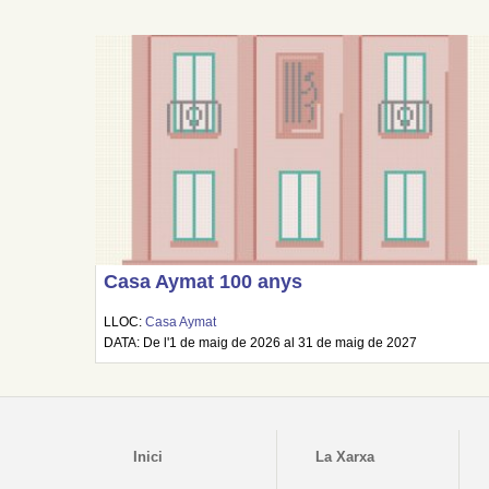
Casa Aymat 100 anys
LLOC:
Casa Aymat
DATA: De l'1 de maig de 2026 al 31 de maig de 2027
Inici
La Xarxa