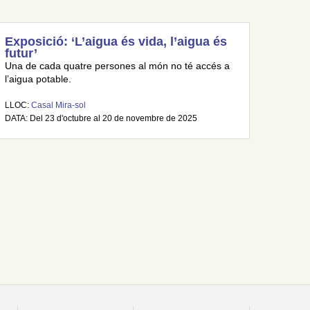
Exposició: ‘L’aigua és vida, l’aigua és
futur’
Una de cada quatre persones al món no té accés a
l’aigua potable.
LLOC:
Casal Mira-sol
DATA: Del 23 d'octubre al 20 de novembre de 2025