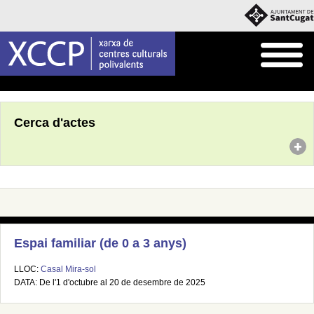
Inici
Agenda
Cerca d'actes
Espai familiar (de 0 a 3 anys)
LLOC:
Casal Mira-sol
DATA: De l'1 d'octubre al 20 de desembre de 2025