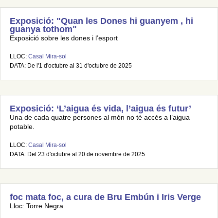
Exposició: "Quan les Dones hi guanyem , hi
guanya tothom"
Exposició sobre les dones i l’esport
LLOC:
Casal Mira-sol
DATA: De l'1 d'octubre al 31 d'octubre de 2025
Exposició: ‘L’aigua és vida, l’aigua és futur’
Una de cada quatre persones al món no té accés a l’aigua
potable.
LLOC:
Casal Mira-sol
DATA: Del 23 d'octubre al 20 de novembre de 2025
foc mata foc, a cura de Bru Embún i Iris Verge
Lloc: Torre Negra