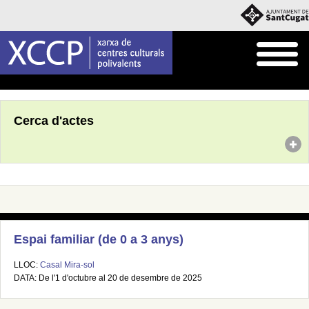
Inici
Agenda
Cerca d'actes
Espai familiar (de 0 a 3 anys)
LLOC:
Casal Mira-sol
DATA: De l'1 d'octubre al 20 de desembre de 2025