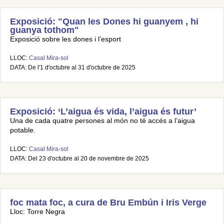
Exposició: "Quan les Dones hi guanyem , hi
guanya tothom"
Exposició sobre les dones i l’esport
LLOC:
Casal Mira-sol
DATA: De l'1 d'octubre al 31 d'octubre de 2025
Exposició: ‘L’aigua és vida, l’aigua és futur’
Una de cada quatre persones al món no té accés a l’aigua
potable.
LLOC:
Casal Mira-sol
DATA: Del 23 d'octubre al 20 de novembre de 2025
foc mata foc, a cura de Bru Embún i Iris Verge
Lloc: Torre Negra