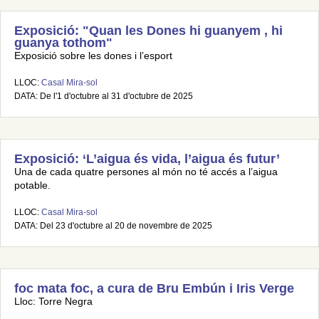
Exposició: "Quan les Dones hi guanyem , hi
guanya tothom"
Exposició sobre les dones i l’esport
LLOC:
Casal Mira-sol
DATA: De l'1 d'octubre al 31 d'octubre de 2025
Exposició: ‘L’aigua és vida, l’aigua és futur’
Una de cada quatre persones al món no té accés a l’aigua
potable.
LLOC:
Casal Mira-sol
DATA: Del 23 d'octubre al 20 de novembre de 2025
foc mata foc, a cura de Bru Embún i Iris Verge
Lloc: Torre Negra