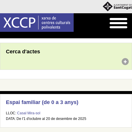
Inici
Agenda
Cerca d'actes
Espai familiar (de 0 a 3 anys)
LLOC:
Casal Mira-sol
DATA: De l'1 d'octubre al 20 de desembre de 2025