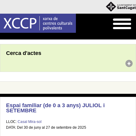
Inici
Agenda
Cerca d'actes
Espai familiar (de 0 a 3 anys) JULIOL i
SETEMBRE
LLOC:
Casal Mira-sol
DATA: Del 30 de juny al 27 de setembre de 2025