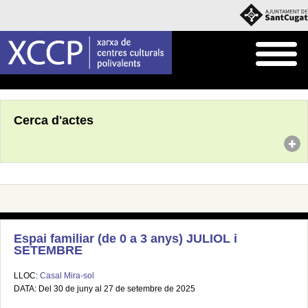
Inici
Agenda
Cerca d'actes
Espai familiar (de 0 a 3 anys) JULIOL i
SETEMBRE
LLOC:
Casal Mira-sol
DATA: Del 30 de juny al 27 de setembre de 2025