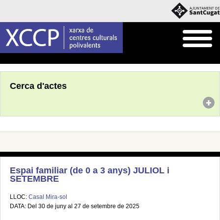
Inici
Agenda
Cerca d'actes
Espai familiar (de 0 a 3 anys) JULIOL i
SETEMBRE
LLOC:
Casal Mira-sol
DATA: Del 30 de juny al 27 de setembre de 2025