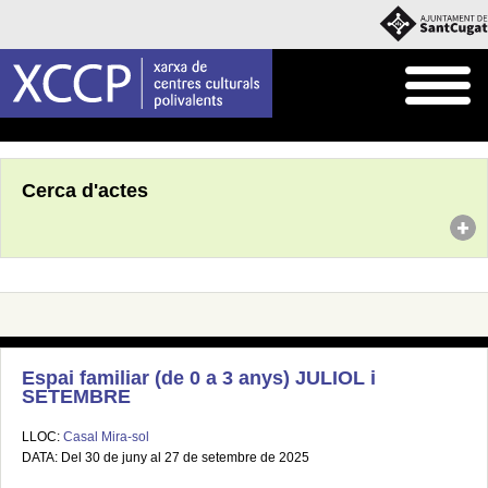
Inici
Agenda
Cerca d'actes
Espai familiar (de 0 a 3 anys) JULIOL i
SETEMBRE
LLOC:
Casal Mira-sol
DATA: Del 30 de juny al 27 de setembre de 2025