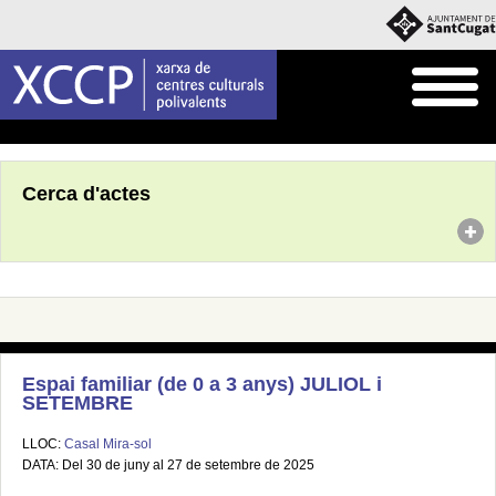
Inici
Agenda
Cerca d'actes
Espai familiar (de 0 a 3 anys) JULIOL i
SETEMBRE
LLOC:
Casal Mira-sol
DATA: Del 30 de juny al 27 de setembre de 2025