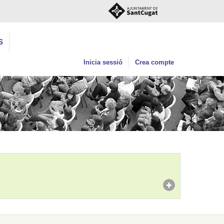
S
Inicia sessió
Crea compte