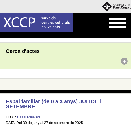
Inici
Agenda
Cerca d'actes
Espai familiar (de 0 a 3 anys) JULIOL i
SETEMBRE
LLOC:
Casal Mira-sol
DATA: Del 30 de juny al 27 de setembre de 2025