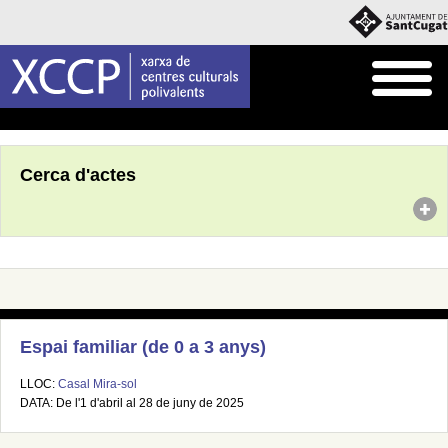
Inici
Agenda
Cerca d'actes
Espai familiar (de 0 a 3 anys)
LLOC:
Casal Mira-sol
DATA: De l'1 d'abril al 28 de juny de 2025