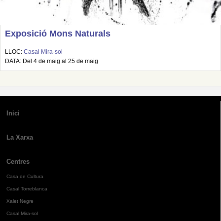
Exposició Mons Naturals
LLOC:
Casal Mira-sol
DATA: Del 4 de maig al 25 de maig
Inici
La Xarxa
Centres
Casa de Cultura
Casal Torreblanca
Xalet Negre
Casal Mira-sol