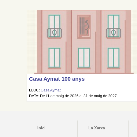
Casa Aymat 100 anys
LLOC:
Casa Aymat
DATA: De l'1 de maig de 2026 al 31 de maig de 2027
Inici
La Xarxa