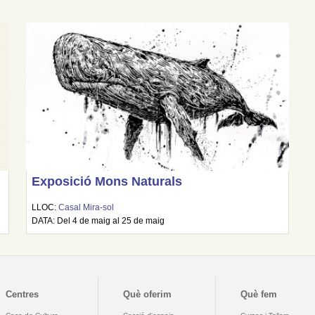
Exposició Mons Naturals
LLOC:
Casal Mira-sol
DATA: Del 4 de maig al 25 de maig
Centres
Què oferim
Què fem