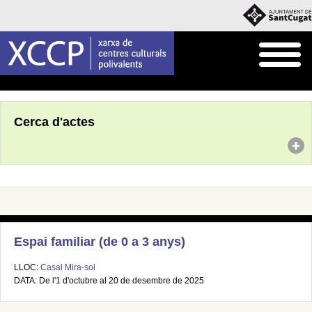
Inici
Agenda
Cerca d'actes
Espai familiar (de 0 a 3 anys)
LLOC:
Casal Mira-sol
DATA: De l'1 d'octubre al 20 de desembre de 2025