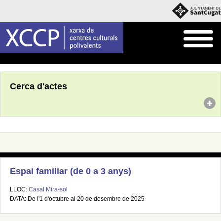
Inici
Agenda
Cerca d'actes
Espai familiar (de 0 a 3 anys)
LLOC:
Casal Mira-sol
DATA: De l'1 d'octubre al 20 de desembre de 2025