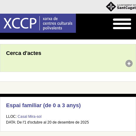
Inici
Agenda
Cerca d'actes
Espai familiar (de 0 a 3 anys)
LLOC:
Casal Mira-sol
DATA: De l'1 d'octubre al 20 de desembre de 2025