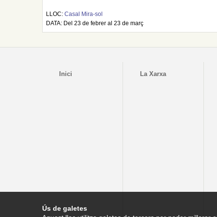
LLOC:
Casal Mira-sol
DATA: Del 23 de febrer al 23 de març
Inici
La Xarxa
Ús de galetes