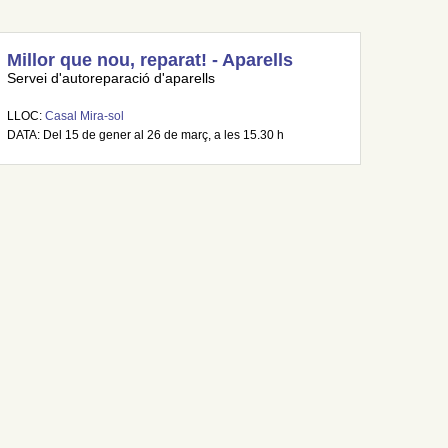
Millor que nou, reparat! - Aparells
Servei d'autoreparació d'aparells
LLOC:
Casal Mira-sol
DATA: Del 15 de gener al 26 de març, a les 15.30 h