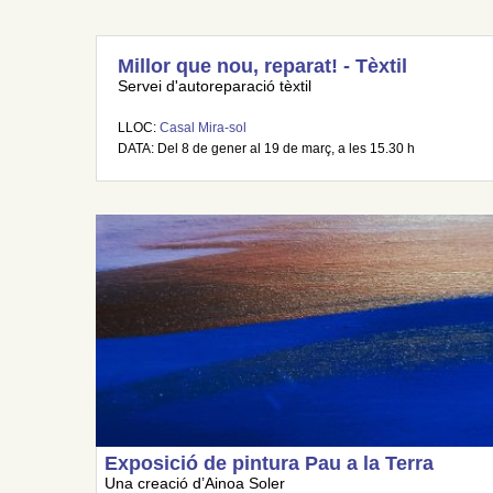
Millor que nou, reparat! - Tèxtil
Servei d'autoreparació tèxtil
LLOC:
Casal Mira-sol
DATA: Del 8 de gener al 19 de març, a les 15.30 h
Exposició de pintura Pau a la Terra
Una creació d’Ainoa Soler