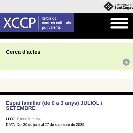
Inici
Agenda
Cerca d'actes
Espai familiar (de 0 a 3 anys) JULIOL i
SETEMBRE
LLOC:
Casal Mira-sol
DATA: Del 30 de juny al 27 de setembre de 2025