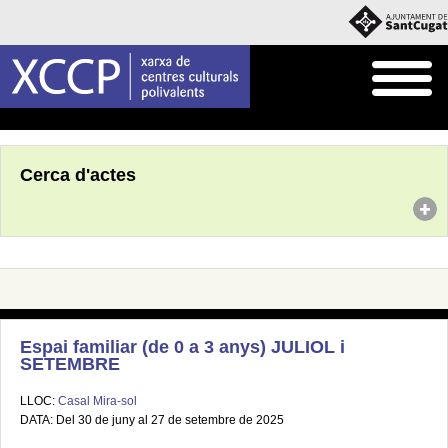
Inici
Agenda
Cerca d'actes
Espai familiar (de 0 a 3 anys) JULIOL i
SETEMBRE
LLOC:
Casal Mira-sol
DATA: Del 30 de juny al 27 de setembre de 2025