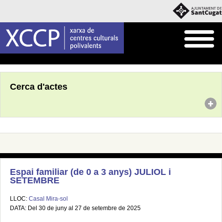
Inici
Agenda
Cerca d'actes
Espai familiar (de 0 a 3 anys) JULIOL i
SETEMBRE
LLOC:
Casal Mira-sol
DATA: Del 30 de juny al 27 de setembre de 2025