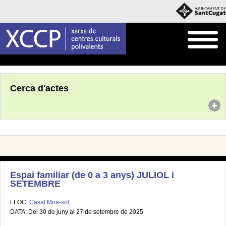
Inici
Agenda
Cerca d'actes
Espai familiar (de 0 a 3 anys) JULIOL i
SETEMBRE
LLOC:
Casal Mira-sol
DATA: Del 30 de juny al 27 de setembre de 2025