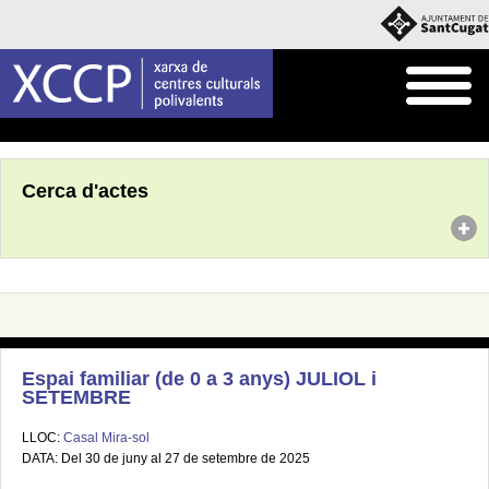
Inici
Agenda
Cerca d'actes
Espai familiar (de 0 a 3 anys) JULIOL i
SETEMBRE
LLOC:
Casal Mira-sol
DATA: Del 30 de juny al 27 de setembre de 2025