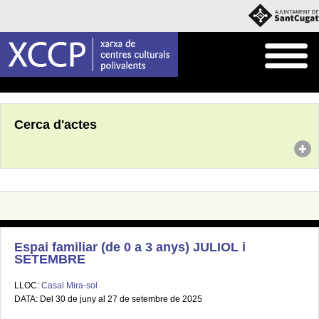
Inici
Agenda
Cerca d'actes
Espai familiar (de 0 a 3 anys) JULIOL i
SETEMBRE
LLOC:
Casal Mira-sol
DATA: Del 30 de juny al 27 de setembre de 2025