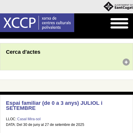
Inici
Agenda
Cerca d'actes
Espai familiar (de 0 a 3 anys) JULIOL i
SETEMBRE
LLOC:
Casal Mira-sol
DATA: Del 30 de juny al 27 de setembre de 2025