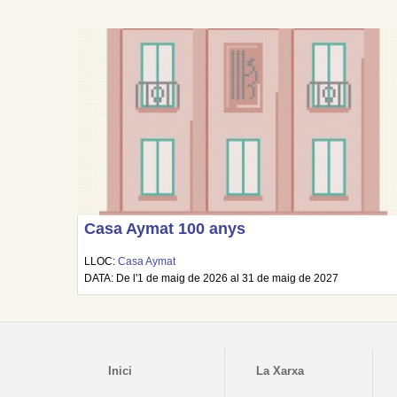
Casa Aymat 100 anys
LLOC:
Casa Aymat
DATA: De l'1 de maig de 2026 al 31 de maig de 2027
Inici
La Xarxa