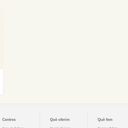
Centres
Què oferim
Què fem