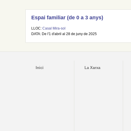
Espai familiar (de 0 a 3 anys)
LLOC:
Casal Mira-sol
DATA: De l'1 d'abril al 28 de juny de 2025
Inici
La Xarxa