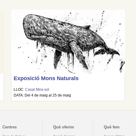
Exposició Mons Naturals
LLOC:
Casal Mira-sol
DATA: Del 4 de maig al 25 de maig
Centres
Què oferim
Què fem