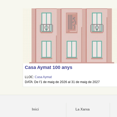
Casa Aymat 100 anys
LLOC:
Casa Aymat
DATA: De l'1 de maig de 2026 al 31 de maig de 2027
Inici
La Xarxa