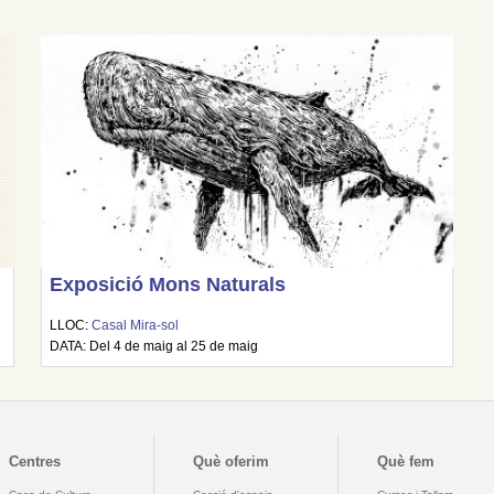
Exposició Mons Naturals
LLOC:
Casal Mira-sol
DATA: Del 4 de maig al 25 de maig
Centres
Què oferim
Què fem