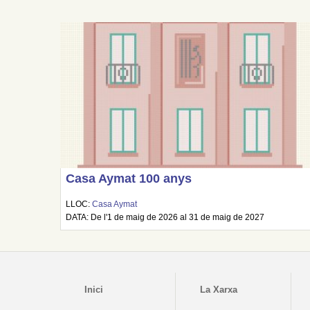
Casa Aymat 100 anys
LLOC:
Casa Aymat
DATA: De l'1 de maig de 2026 al 31 de maig de 2027
Inici
La Xarxa