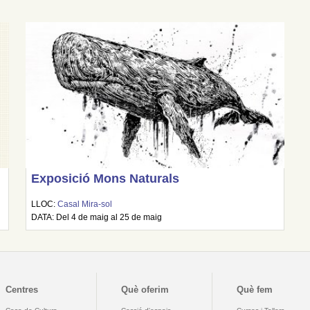
Exposició Mons Naturals
LLOC:
Casal Mira-sol
DATA: Del 4 de maig al 25 de maig
Centres
Què oferim
Què fem