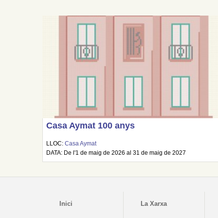
Casa Aymat 100 anys
LLOC:
Casa Aymat
DATA: De l'1 de maig de 2026 al 31 de maig de 2027
Inici
La Xarxa