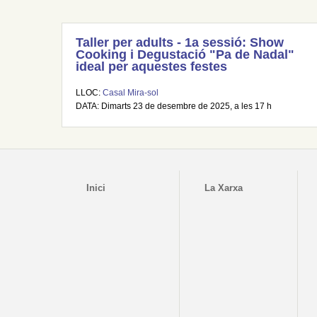
Taller per adults - 1a sessió: Show
Cooking i Degustació "Pa de Nadal"
ideal per aquestes festes
LLOC:
Casal Mira-sol
DATA: Dimarts 23 de desembre de 2025, a les 17 h
Inici
La Xarxa