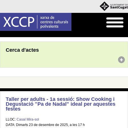
Inici
Agenda
Cerca d'actes
Taller per adults - 1a sessió: Show Cooking i
Degustació "Pa de Nadal" ideal per aquestes
festes
LLOC:
Casal Mira-sol
DATA: Dimarts 23 de desembre de 2025, a les 17 h