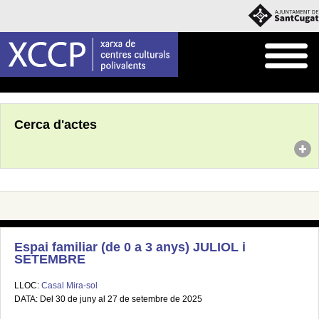
Inici
Agenda
Cerca d'actes
Espai familiar (de 0 a 3 anys) JULIOL i
SETEMBRE
LLOC:
Casal Mira-sol
DATA: Del 30 de juny al 27 de setembre de 2025