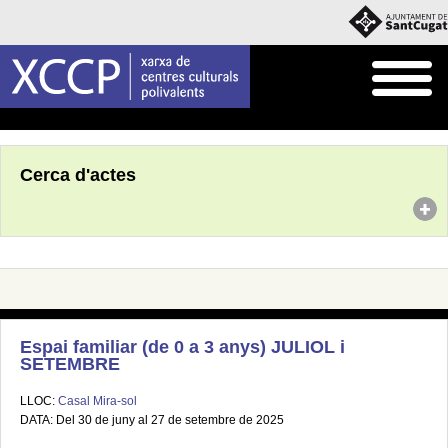
Inici
Agenda
Cerca d'actes
Espai familiar (de 0 a 3 anys) JULIOL i
SETEMBRE
LLOC:
Casal Mira-sol
DATA: Del 30 de juny al 27 de setembre de 2025