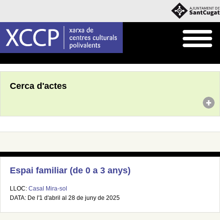
Inici
Agenda
Cerca d'actes
Espai familiar (de 0 a 3 anys)
LLOC:
Casal Mira-sol
DATA: De l'1 d'abril al 28 de juny de 2025