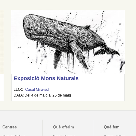
Exposició Mons Naturals
LLOC:
Casal Mira-sol
DATA: Del 4 de maig al 25 de maig
Centres
Què oferim
Què fem