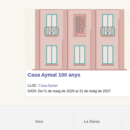
Casa Aymat 100 anys
LLOC:
Casa Aymat
DATA: De l'1 de maig de 2026 al 31 de maig de 2027
Inici
La Xarxa