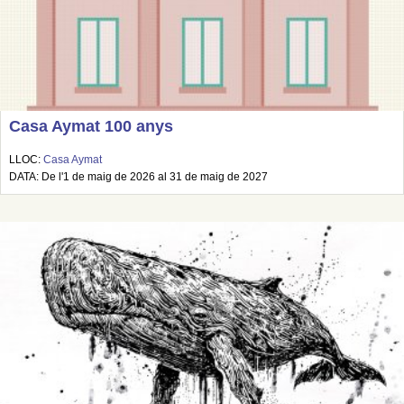
Casa Aymat 100 anys
LLOC:
Casa Aymat
DATA: De l'1 de maig de 2026 al 31 de maig de 2027