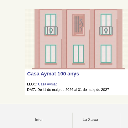
Casa Aymat 100 anys
LLOC:
Casa Aymat
DATA: De l'1 de maig de 2026 al 31 de maig de 2027
Inici
La Xarxa