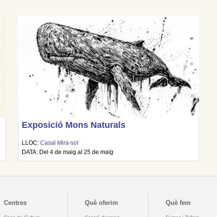
Exposició Mons Naturals
LLOC:
Casal Mira-sol
DATA: Del 4 de maig al 25 de maig
Centres
Què oferim
Què fem