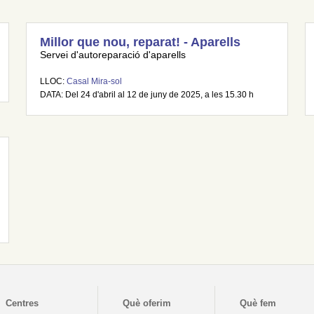
Millor que nou, reparat! - Aparells
Servei d'autoreparació d'aparells
LLOC:
Casal Mira-sol
DATA: Del 24 d'abril al 12 de juny de 2025, a les 15.30 h
Centres
Què oferim
Què fem