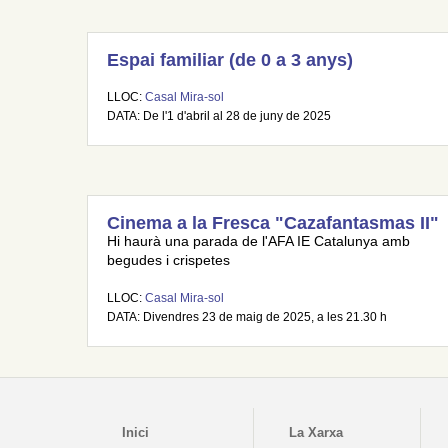
Espai familiar (de 0 a 3 anys)
LLOC:
Casal Mira-sol
DATA: De l'1 d'abril al 28 de juny de 2025
Cinema a la Fresca "Cazafantasmas II"
Hi haurà una parada de l'AFA IE Catalunya amb
begudes i crispetes
LLOC:
Casal Mira-sol
DATA: Divendres 23 de maig de 2025, a les 21.30 h
Inici
La Xarxa