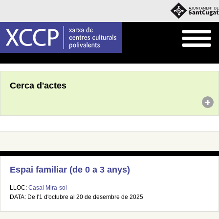
Inici
Agenda
Cerca d'actes
Espai familiar (de 0 a 3 anys)
LLOC:
Casal Mira-sol
DATA: De l'1 d'octubre al 20 de desembre de 2025