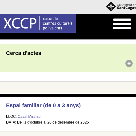
Inici
Agenda
Cerca d'actes
Espai familiar (de 0 a 3 anys)
LLOC:
Casal Mira-sol
DATA: De l'1 d'octubre al 20 de desembre de 2025