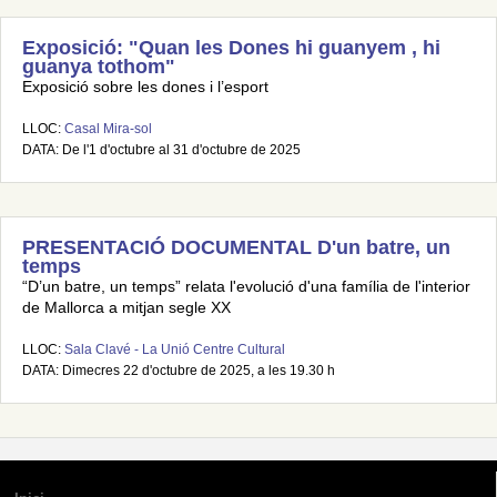
Exposició: "Quan les Dones hi guanyem , hi
guanya tothom"
Exposició sobre les dones i l’esport
LLOC:
Casal Mira-sol
DATA: De l'1 d'octubre al 31 d'octubre de 2025
PRESENTACIÓ DOCUMENTAL D'un batre, un
temps
“D’un batre, un temps” relata l'evolució d'una família de l'interior
de Mallorca a mitjan segle XX
LLOC:
Sala Clavé - La Unió Centre Cultural
DATA: Dimecres 22 d'octubre de 2025, a les 19.30 h