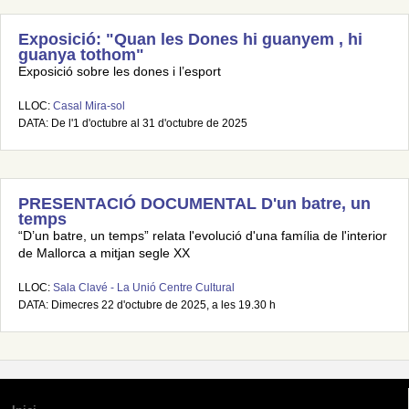
Exposició: "Quan les Dones hi guanyem , hi
guanya tothom"
Exposició sobre les dones i l’esport
LLOC:
Casal Mira-sol
DATA: De l'1 d'octubre al 31 d'octubre de 2025
PRESENTACIÓ DOCUMENTAL D'un batre, un
temps
“D’un batre, un temps” relata l'evolució d'una família de l'interior
de Mallorca a mitjan segle XX
LLOC:
Sala Clavé - La Unió Centre Cultural
DATA: Dimecres 22 d'octubre de 2025, a les 19.30 h