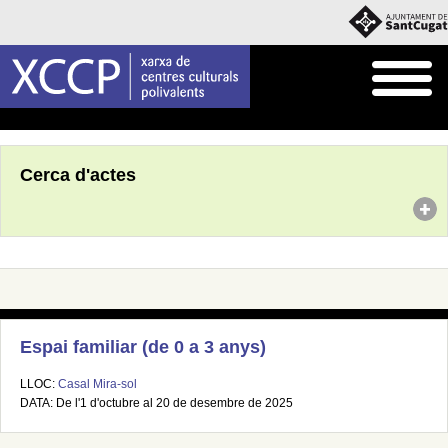
Inici
Agenda
Cerca d'actes
Espai familiar (de 0 a 3 anys)
LLOC:
Casal Mira-sol
DATA: De l'1 d'octubre al 20 de desembre de 2025