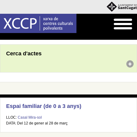
Inici
Agenda
Cerca d'actes
Espai familiar (de 0 a 3 anys)
LLOC:
Casal Mira-sol
DATA: Del 12 de gener al 28 de març