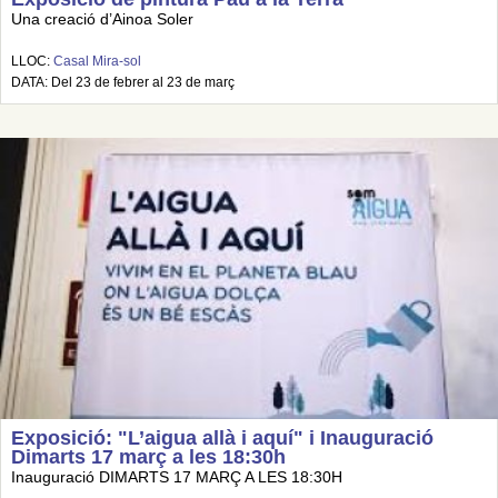
Una creació d’Ainoa Soler
LLOC:
Casal Mira-sol
DATA: Del 23 de febrer al 23 de març
Exposició: "L’aigua allà i aquí" i Inauguració
Dimarts 17 març a les 18:30h
Inauguració DIMARTS 17 MARÇ A LES 18:30H