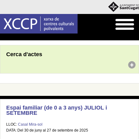
Inici
Agenda
Cerca d'actes
Espai familiar (de 0 a 3 anys) JULIOL i
SETEMBRE
LLOC:
Casal Mira-sol
DATA: Del 30 de juny al 27 de setembre de 2025